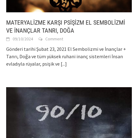
MATERYALİZME KARŞI PSİŞİZM EL SEMBOLİZMİ
VE İNANÇLAR TANRI, DOĞA
09/10/2024
Comment
Gönderi tarihi Şubat 23, 2021 El Sembolizmi ve İnançlar +
Tanrı, Doğa ve tüm yüksek ruhani inanç sistemleri İnsan
evladıyla rüyalar, psişik ve
[...]