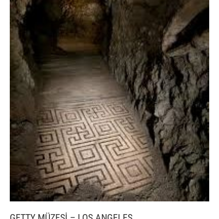
GETTY MÜZESİ – LOS ANGELES