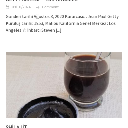
09/10/2024
Comment
Gönderi tarihi Ağustos 3, 2020 Kururcusu. : Jean Paul Getty
Kuruluş tarihi: 1953, Malibu Kalifornia Genel Merkez : Los
Angeles ☆ İhbarcı Steven
[...]
SHİLAJİT