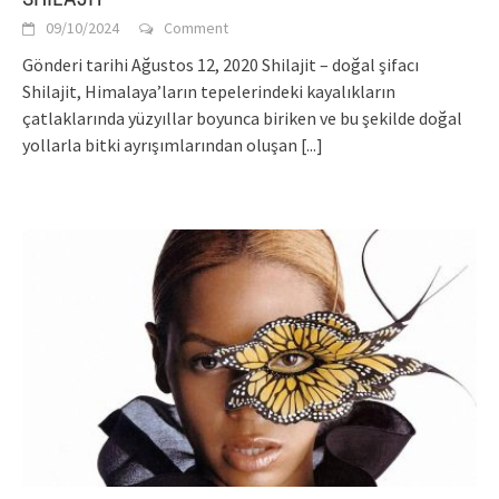
09/10/2024
Comment
Gönderi tarihi Ağustos 12, 2020 Shilajit – doğal şifacı
Shilajit, Himalaya’ların tepelerindeki kayalıkların
çatlaklarında yüzyıllar boyunca biriken ve bu şekilde doğal
yollarla bitki ayrışımlarından oluşan
[...]