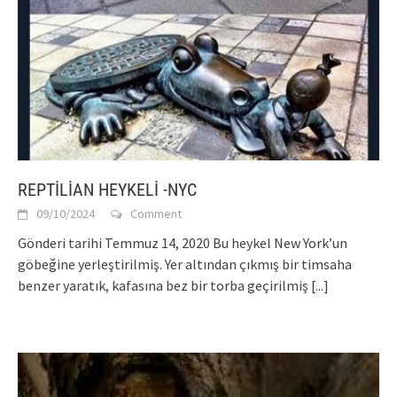
REPTİLİAN HEYKELİ -NYC
09/10/2024
Comment
Gönderi tarihi Temmuz 14, 2020 Bu heykel New York’un
göbeğine yerleştirilmiş. Yer altından çıkmış bir timsaha
benzer yaratık, kafasına bez bir torba geçirilmiş
[...]