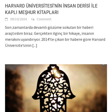
HARVARD ÜNİVERSİTESİ’NİN İNSAN DERİSİ İLE
KAPLI MEŞHUR KİTAPLARI
09/10/2024
Comment
Son zamanlarda devamlı gözüme sokulan bir haberi
araştırdım biraz. Gerçekten ilginç bir hikaye, insanın
merakını uyandırıyor. 2014’te çıkan bir habere göre Harvard
Üniversite’sinin
[...]