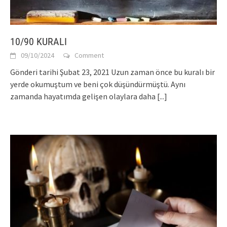
10/90 KURALI
09/10/2024
Comment
Gönderi tarihi Şubat 23, 2021 Uzun zaman önce bu kuralı bir
yerde okumuştum ve beni çok düşündürmüştü. Aynı
zamanda hayatımda gelişen olaylara daha
[...]