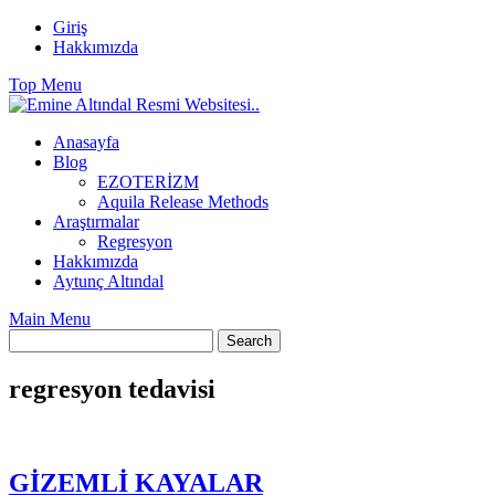
Skip
Giriş
to
Hakkımızda
content
Top Menu
Anasayfa
Blog
EZOTERİZM
Aquila Release Methods
Araştırmalar
Regresyon
Hakkımızda
Aytunç Altındal
Main Menu
regresyon tedavisi
GİZEMLİ KAYALAR