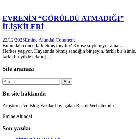
EVRENİN “GÖRÜLDÜ ATMADIĞI”
İLİŞKİLERİ
22/12/2025
Emine Altındal
Comment
Bunu daha önce fark etmiş miydin? Kimse söylemiyor ama…
Herkes yaşıyor. Hayatında bitmiş sandığın bir şeyin, farklı bir isimle,
farklı bir yüzle tekrar
[...]
Site araması
Arama:
Bu site hakkında
Araştırma Ve Blog Yazılar Paylaşılan Resmi Websitemdir..
Emine Altındal
Son yazılar