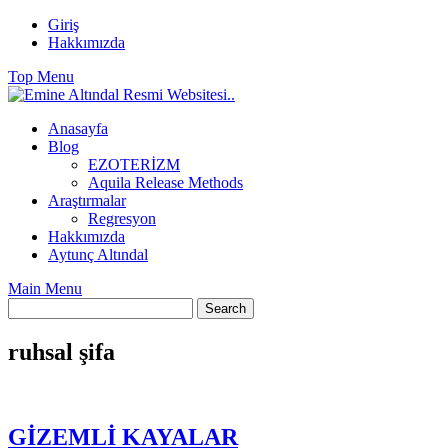
Skip
Giriş
to
Hakkımızda
content
Top Menu
Anasayfa
Blog
EZOTERİZM
Aquila Release Methods
Araştırmalar
Regresyon
Hakkımızda
Aytunç Altındal
Main Menu
ruhsal şifa
GİZEMLİ KAYALAR