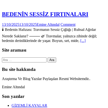
BEDENİN SESSİZ FIRTINALARI
13/10/2025
13/10/2025
Emine Altındal
Comment
🕯️ Bedenin Hafızası: Travmanın Sessiz Çığlığı | Ruhsal Ağrılar
Nerede Saklanır? ⸻ 🌿 Travmalar, yalnızca zihinde değil;
bedenin derinliklerinde de yaşar. Boyun, sırt, mide,
[...]
Site araması
Arama:
Bu site hakkında
Araştırma Ve Blog Yazılar Paylaşılan Resmi Websitemdir..
Emine Altındal
Son yazılar
GİZEMLİ KAYALAR