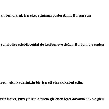
 biri olarak hareket ettiğinizi gösterebilir. Bu işaretin
ıl sembolize edebileceğini de keşfetmeye değer. Bu ben, evrenden
ti, tekil kaderinizin bir işareti olarak kabul edin.
 işaret, yüzeyinizin altında gizlenen içsel dayanıklılık ve gizli