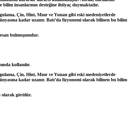
ve bilim insanlarının desteğine ihtiyaç duymaktadır.
uygulama, Çin, Hint, Mısır ve Yunan gibi eski medeniyetlerde
ünyasına kadar uzanır. Batı’da fizyonomi olarak bilinen bu bilim
nteresan bulmuşumdur.
nda kullanılır.
uygulama, Çin, Hint, Mısır ve Yunan gibi eski medeniyetlerde
ünyasına kadar uzanır. Batı’da fizyonomi olarak bilinen bu bilim
u olarak görülür.