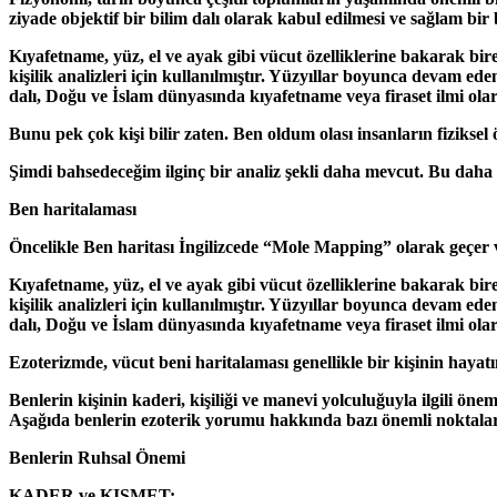
ziyade objektif bir bilim dalı olarak kabul edilmesi ve sağlam bir
Kıyafetname, yüz, el ve ayak gibi vücut özelliklerine bakarak bir
kişilik analizleri için kullanılmıştır. Yüzyıllar boyunca devam
dalı, Doğu ve İslam dünyasında kıyafetname veya firaset ilmi olarak
Bunu pek çok kişi bilir zaten. Ben oldum olası insanların fiziksel
Şimdi bahsedeceğim ilginç bir analiz şekli daha mevcut. Bu daha 
Ben haritalaması
Öncelikle Ben haritası İngilizcede “Mole Mapping” olarak geç
Kıyafetname, yüz, el ve ayak gibi vücut özelliklerine bakarak bir
kişilik analizleri için kullanılmıştır. Yüzyıllar boyunca devam
dalı, Doğu ve İslam dünyasında kıyafetname veya firaset ilmi olarak
Ezoterizmde, vücut beni haritalaması genellikle bir kişinin hayat
Benlerin kişinin kaderi, kişiliği ve manevi yolculuğuyla ilgili öne
Aşağıda benlerin ezoterik yorumu hakkında bazı önemli noktalar
Benlerin Ruhsal Önemi
KADER ve KISMET: