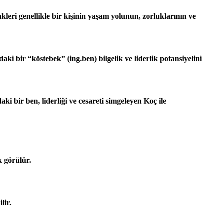
kleri genellikle bir kişinin yaşam yolunun, zorluklarının ve
aki bir “köstebek” (ing.ben) bilgelik ve liderlik potansiyelini
ki bir ben, liderliği ve cesareti simgeleyen Koç ile
k görülür.
lir.