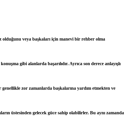
riniz olduğunu veya başkaları için manevi bir rehber olma
e konuşma gibi alanlarda başarılıdır. Ayrıca son derece anlayışlı
lar genellikle zor zamanlarda başkalarına yardım etmekten ve
bunların üstesinden gelecek güce sahip olabilirler. Bu aynı zamanda