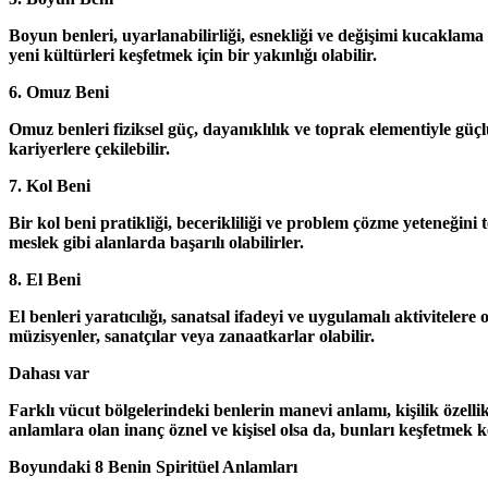
Boyun benleri, uyarlanabilirliği, esnekliği ve değişimi kucaklama i
yeni kültürleri keşfetmek için bir yakınlığı olabilir.
6. Omuz Beni
Omuz benleri fiziksel güç, dayanıklılık ve toprak elementiyle güçlü
kariyerlere çekilebilir.
7. Kol Beni
Bir kol beni pratikliği, becerikliliği ve problem çözme yeteneğini
meslek gibi alanlarda başarılı olabilirler.
8. El Beni
El benleri yaratıcılığı, sanatsal ifadeyi ve uygulamalı aktivitelere
müzisyenler, sanatçılar veya zanaatkarlar olabilir.
Dahası var
Farklı vücut bölgelerindeki benlerin manevi anlamı, kişilik özel
anlamlara olan inanç öznel ve kişisel olsa da, bunları keşfetmek 
Boyundaki 8 Benin Spiritüel Anlamları