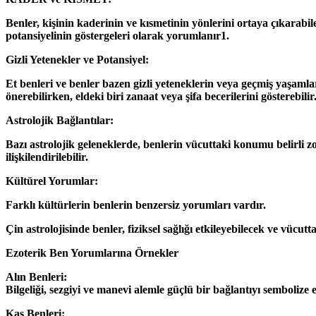
Benler, kişinin kaderinin ve kısmetinin yönlerini ortaya çıkarabil
potansiyelinin göstergeleri olarak yorumlanır1.
Gizli Yetenekler ve Potansiyel:
Et benleri ve benler bazen gizli yeteneklerin veya geçmiş yaşamlar
önerebilirken, eldeki biri zanaat veya şifa becerilerini gösterebilir
Astrolojik Bağlantılar:
Bazı astrolojik geleneklerde, benlerin vücuttaki konumu belirli zod
ilişkilendirilebilir.
Kültürel Yorumlar:
Farklı kültürlerin benlerin benzersiz yorumları vardır.
Çin astrolojisinde benler, fiziksel sağlığı etkileyebilecek ve vücutt
Ezoterik Ben Yorumlarına Örnekler
Alın Benleri:
Bilgeliği, sezgiyi ve manevi alemle güçlü bir bağlantıyı sembolize e
Kaş Benleri: