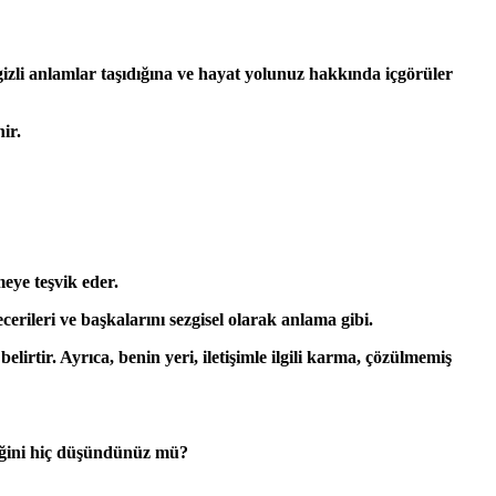
gizli anlamlar taşıdığına ve hayat yolunuz hakkında içgörüler
ir.
meye teşvik eder.
cerileri ve başkalarını sezgisel olarak anlama gibi.
lirtir. Ayrıca, benin yeri, iletişimle ilgili karma, çözülmemiş
eceğini hiç düşündünüz mü?