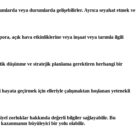
 ortamlarda veya durumlarda gelişebilirler. Ayrıca seyahat etmek ve
ora, açık hava etkinliklerine veya inşaat veya tarımla ilgili
alitik düşünme ve stratejik planlama gerektiren herhangi bir
ini hayata geçirmek için elleriyle çalışmaktan hoşlanan yetenekli
el zorluklar hakkında değerli bilgiler sağlayabilir. Bu
 kazanmanın büyüleyici bir yolu olabilir.