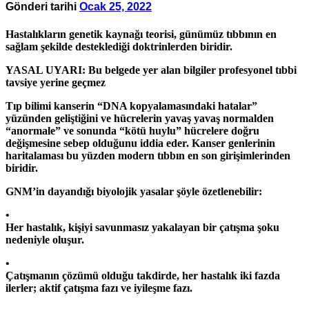
Gönderi tarihi
Ocak 25, 2022
Hastalıkların genetik kaynağı teorisi, günümüz tıbbının en
sağlam şekilde desteklediği doktrinlerden biridir.
YASAL UYARI: Bu belgede yer alan bilgiler profesyonel tıbbi
tavsiye yerine geçmez
Tıp bilimi kanserin “DNA kopyalamasındaki hatalar”
yüzünden geliştiğini ve hücrelerin yavaş yavaş normalden
“anormale” ve sonunda “kötü huylu” hücrelere doğru
değişmesine sebep olduğunu iddia eder. Kanser genlerinin
haritalaması bu yüzden modern tıbbın en son girişimlerinden
biridir.
GNM’in dayandığı biyolojik yasalar şöyle özetlenebilir:
•
Her hastalık, kişiyi savunmasız yakalayan bir çatışma şoku
nedeniyle oluşur.
•
Çatışmanın çözümü olduğu takdirde, her hastalık iki fazda
ilerler; aktif çatışma fazı ve iyileşme fazı.