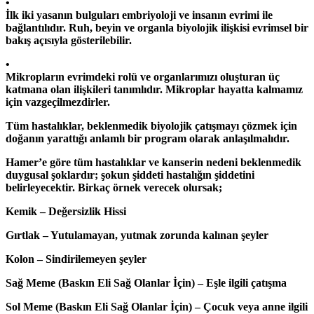
•
İlk iki yasanın bulguları embriyoloji ve insanın evrimi ile
bağlantılıdır. Ruh, beyin ve organla biyolojik ilişkisi evrimsel bir
bakış açısıyla gösterilebilir.
•
Mikropların evrimdeki rolü ve organlarımızı oluşturan üç
katmana olan ilişkileri tanımlıdır. Mikroplar hayatta kalmamız
için vazgeçilmezdirler.
Tüm hastalıklar, beklenmedik biyolojik çatışmayı çözmek için
doğanın yarattığı anlamlı bir program olarak anlaşılmalıdır.
Hamer’e göre tüm hastalıklar ve kanserin nedeni beklenmedik
duygusal şoklardır; şokun şiddeti hastalığın şiddetini
belirleyecektir. Birkaç örnek verecek olursak;
Kemik – Değersizlik Hissi
Gırtlak – Yutulamayan, yutmak zorunda kalınan şeyler
Kolon – Sindirilemeyen şeyler
Sağ Meme (Baskın Eli Sağ Olanlar İçin) – Eşle ilgili çatışma
Sol Meme (Baskın Eli Sağ Olanlar İçin) – Çocuk veya anne ilgili