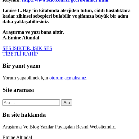
Louise L.Hay ‘in kitabında alerjiden tutun, ciddi hastalıklara
kadar zihinsel sebepleri bulabilir ve şifanıza büyük bir adım
daha yaklaşabilirsiniz.
Araştırma ve yazı bana aittir.
A.Emine Altındal
Post
SES IŞIKTIR, IŞIK SES
TİBETLİ RAHİP
navigation
Bir yanıt yazın
Yorum yapabilmek için
oturum açmalısınız
.
Site araması
Arama:
Bu site hakkında
Araştırma Ve Blog Yazılar Paylaşılan Resmi Websitemdir..
Emine Altındal