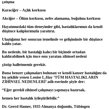
çatışma
Karaciğer – Açlık korkusu
Akciğer – Ölüm korkusu, nefes alamama, boğulma korkusu
Hayatımızdaki tüm deneyimler gibi, hastalıklarımızı da kendi
düşünce kalıplarımızla yaratırız.
Ulaştığımız her sonucun temelinde ve gelişiminde bir düşünce
kalıbı yatar.
Bu nedenle, bir hastalığı kalıcı bir biçimde ortadan
kaldırabilmek için önce onu yaratan zihinsel nedeni
çözüp halletmemiz gerekir.
Buna benzer çalışmaları bulunan ve kendi kanser hastalığını da
bu şekilde yenen Louise L.Hay ‘TÜM HASTALIKLARIN
ZİHİNSEL NEDENLERİ’ adlı eserinde şöyle der:
“Eğer gerekli zihinsel çalışmayı yapmaya hazırsak,
hemen her hastalık iyileştirilebilir.”
Dr. Geerd Hamer, 1935 Almanya doğumlu, Tübingen