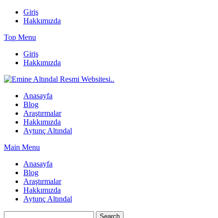
Skip
Giriş
to
Hakkımızda
content
Top Menu
Giriş
Hakkımızda
Anasayfa
Blog
Araştırmalar
Hakkımızda
Aytunç Altındal
Main Menu
Anasayfa
Blog
Araştırmalar
Hakkımızda
Aytunç Altındal