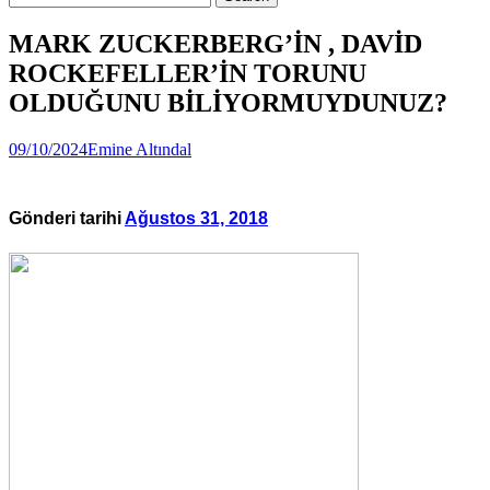
MARK ZUCKERBERG’İN , DAVİD
ROCKEFELLER’İN TORUNU
OLDUĞUNU BİLİYORMUYDUNUZ?
09/10/2024
Emine Altındal
Gönderi tarihi
Ağustos 31, 2018