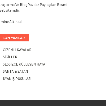
raştırma Ve Blog Yazılar Paylaşılan Resmi
ebsitemdir..
mine Altındal
SON YAZILAR
GİZEMLİ KAYALAR
SİGİLLER
SESSİZCE KÜLLEŞEN HAYAT
SANTA & SATAN
UYANIŞ PUSULASI