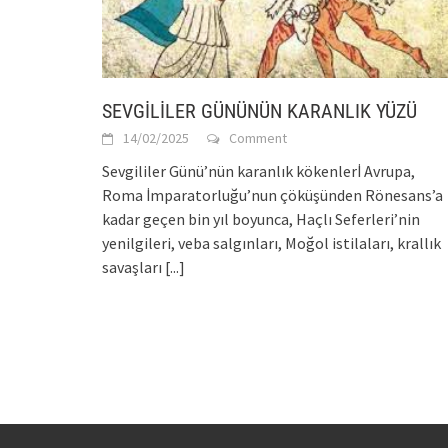
SEVGİLİLER GÜNÜNÜN KARANLIK YÜZÜ
14/02/2025
Comment
Sevgililer Günü’nün karanlık kökenlerİ Avrupa,
Roma İmparatorluğu’nun çöküşünden Rönesans’a
kadar geçen bin yıl boyunca, Haçlı Seferleri’nin
yenilgileri, veba salgınları, Moğol istilaları, krallık
savaşları
[...]