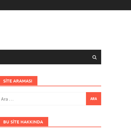
SITE ARAMASI
rama:
BU SITE HAKKINDA