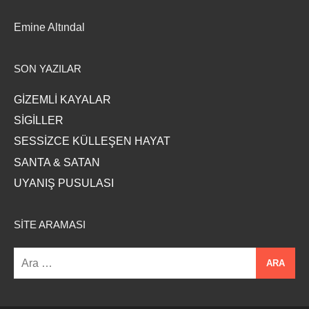
Emine Altındal
SON YAZILAR
GİZEMLİ KAYALAR
SİGİLLER
SESSİZCE KÜLLEŞEN HAYAT
SANTA & SATAN
UYANIŞ PUSULASI
SITE ARAMASI
Arama: