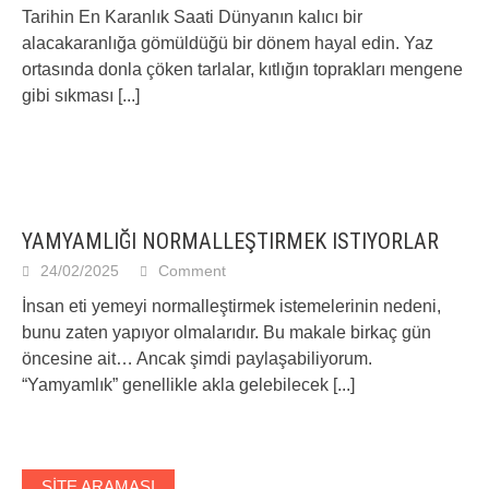
Tarihin En Karanlık Saati Dünyanın kalıcı bir
alacakaranlığa gömüldüğü bir dönem hayal edin. Yaz
ortasında donla çöken tarlalar, kıtlığın toprakları mengene
gibi sıkması
[...]
YAMYAMLIĞI NORMALLEŞTIRMEK ISTIYORLAR
24/02/2025
Comment
İnsan eti yemeyi normalleştirmek istemelerinin nedeni,
bunu zaten yapıyor olmalarıdır. Bu makale birkaç gün
öncesine ait… Ancak şimdi paylaşabiliyorum.
“Yamyamlık” genellikle akla gelebilecek
[...]
SITE ARAMASI