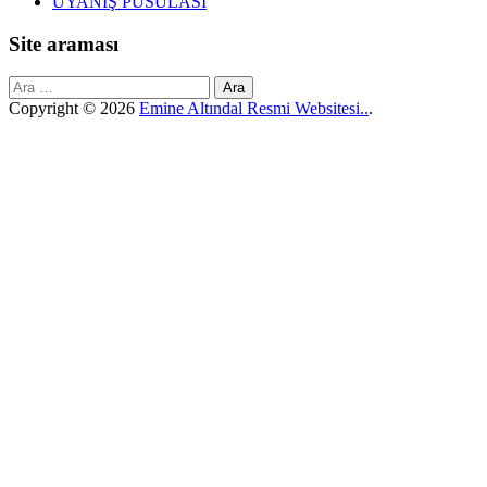
UYANIŞ PUSULASI
Site araması
Arama:
Copyright © 2026
Emine Altındal Resmi Websitesi..
.