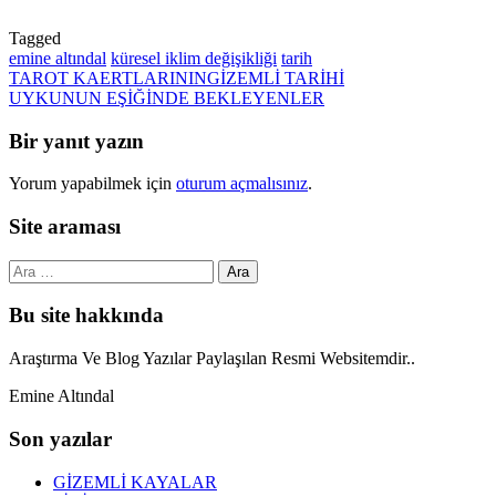
Tagged
emine altındal
küresel iklim değişikliği
tarih
Post
TAROT KAERTLARININGİZEMLİ TARİHİ
UYKUNUN EŞİĞİNDE BEKLEYENLER
navigation
Bir yanıt yazın
Yorum yapabilmek için
oturum açmalısınız
.
Site araması
Arama:
Bu site hakkında
Araştırma Ve Blog Yazılar Paylaşılan Resmi Websitemdir..
Emine Altındal
Son yazılar
GİZEMLİ KAYALAR