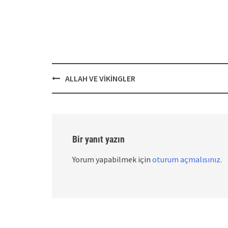
Post
ALLAH VE VİKİNGLER
navigation
Bir yanıt yazın
Yorum yapabilmek için
oturum açmalısınız
.