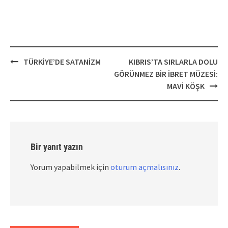
Post
TÜRKİYE’DE SATANİZM
KIBRIS’TA SIRLARLA DOLU
navigation
GÖRÜNMEZ BİR İBRET MÜZESİ:
MAVİ KÖŞK
Bir yanıt yazın
Yorum yapabilmek için
oturum açmalısınız
.