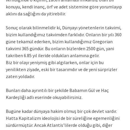
konuyu, kendi inanç, örf ve adet sistemine göre yorumlayıp
aklını da sağlığını da yitirebilir.
Sonuç olarak bilinmelidir ki, Dünyayı yönetenlerin takvimi,
bizim kullandığımız takvimden farklıdır. Onların bir yılı 360
güne tekamül ederken, bizim kullandığımız Gregorian
takvimi 365 gündür. Bu onların bizlerden 2500 gün, yani
takriben 6.85 yıl ileride oldukları anlamına gelir.
Biz bir olayı yeniymiş gibi algılarken, onlar için bu
yenilikten ziyade, eski bir tasarımdır ve de yeni sürprizler
zaten yoldadır.
Bunları daha ayrıntılı bir şekilde Babamın Gül ve Haç
Kardeşliği adlı eserinde okuyabilirsiniz.
Bugüne kadar dünyaya hakim olmuş bir çok devlet vardır.
Hatta Kapitalizm ideolojisi de bir süreliğine egemenliğini
sürdürmüştür. Ancak Atlantis’lilerde olduğu gibi, diğer