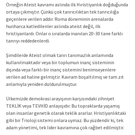
Örneğin Ateist kavramı aslında ilk Hıristiyanlık doğduğunda
ortaya çıkmıştır. Çünkü çok tanrıcılıktan tek tanrıcılığa
geçenlere verilen addır. Roma döneminin arenalarda
hunharca katledilenler aslında ateist değil, ilk
hristiyanlardı. Onlar o sıralarda inanılan 20-30 tane farklı
tanrıyı reddedenlerdi.
Şimdilerde Ateist olmak tanrı tanımazlık anlamında
kullanılmaktadır veya bir toplumun inanç sisteminin
dışında veya farklı bir inanç sistemini benimseyenlere
verilen ad haline gelmiştir. Kavram boşaltılmış ve tam zıt
anlamıyla yeniden doldurulmuştur.
Ülkemizde demokrasi arayışının karşısındaki zihniyet
TEKLİK veya TEVHİD anlayışıdır. Bu topraklarda yaşamış
olan insanlar genetik olarak teklik ararlar. Hristiyanlıktaki
gibi bir Trioloji sistemi onlara uymaz. Bu yüzdendir ki, tek
adam yönetimi, tek lider kavramına çok rağbet edilmiştir.