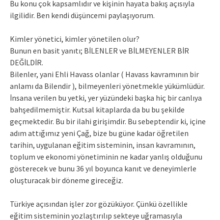
Bu konu çok kapsamlıdır ve kişinin hayata bakış açısıyla
ilgilidir. Ben kendi düşüncemi paylaşıyorum.
Kimler yönetici, kimler yönetilen olur?
Bunun en basit yanıtı; BİLENLER ve BİLMEYENLER BİR
DEĞİLDİR.
Bilenler, yani Ehli Havass olanlar ( Havass kavramının bir
anlamı da Bilendir ), bilmeyenleri yönetmekle yükümlüdür.
İnsana verilen bu yetki, yer yüzündeki başka hiç bir canlıya
bahşedilmemiştir. Kutsal kitaplarda da bu bu şekilde
geçmektedir. Bu bir ilahi girişimdir. Bu sebeptendir ki, içine
adım attığımız yeni Çağ, bize bu güne kadar öğretilen
tarihin, uygulanan eğitim sisteminin, insan kavramının,
toplum ve ekonomi yönetiminin ne kadar yanlış olduğunu
gösterecek ve bunu 36 yıl boyunca kanıt ve deneyimlerle
oluşturacak bir döneme gireceğiz.
Türkiye açısından işler zor gözüküyor. Çünkü özellikle
eğitim sisteminin yozlaştırılıp sekteye uğramasıyla