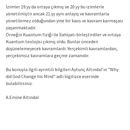
İzimler 19.yy da ortaya çıkmış ve 20.yy bu izimlerle
yönetilmiştir ancak 21.yy aynı anlayış ve kavramlarla
yönetilemez olduğundan yine bir kaos ve kavram karmaşası
yaşanmaktadır.
Örneğin Kuantum fiziği ile İlahiyatı birleştirdiler ve ortaya
Kuantum teolojisi çıkmış oldu. Bunlar önceden
düşünelemeyecek kavramlardı. Yerçekimli kavramlardan,
yerçekimsiz kavramlara geçme zamanıdır.
Bu konuyla ilgili ayrıntılı bilgileri Aytunç Altındal’ın ”Why
did God Change his Mind” adlı İngilizce eserinde
bulabilirsiniz.
A.Emine Altındal