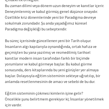
Bu zaman dilimi veya dönem uzun deneyim ve kanıtlar içerir.
Deneyimlenmiş ve kabul görmüş genel düşünce onayıdır.
Özellikle kriz dönemlerinde yeni bir Paradigma devreye
sokulmak zorundadır. Şu anda yaşadığımız küresel
Paradigma değişikliği bu sebeptendir.
Bu süreç içerisinde güncellenen yeni bir Tarih oluşur.
İnsanların algı kapılarıyla oynandığında, ortak hafıza ve
geçmişten bu yana yazılmış ve resmedilmiş tarihsel
kanıtlar modern insan tarafından farklı bir biçimde
yorumlanır ve kabul görmeye başlar. Bu kabul görme
sonucunda, ders kitaplarında bu yeni görüşler yer almaya
başlar. Dolayısıyla eğitim sisteminin sekteye uğratılıp, bir
anlamda resetlenmesinin de amacı ve sebebi de bu dur.
Eğitim sisteminin çökmesi kimlerin işine gelir?
Öncelikle şunu belirtmem gerekiyor ki; İnsanlar yönetilmek
için vardır.